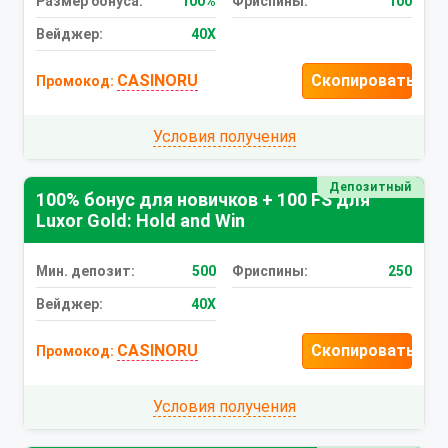
Размер бонуса:
100%
Фриспины:
100
Вейджер:
40X
CASINORU
Скопировать
Промокод:
Условия получения
Депозитный
100% бонус для новичков + 100 FS для
Luxor Gold: Hold and Win
Мин. депозит:
500
Фриспины:
250
Вейджер:
40X
CASINORU
Скопировать
Промокод:
Условия получения