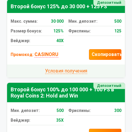
Депозитный
Второй бонус 125% до 30 000 + 125 FS
Макc. сумма:
30 000
Мин. депозит:
500
Размер бонуса:
125%
Фриспины:
125
Вейджер:
40X
CASINORU
Скопировать
Промокод:
Условия получения
Депозитный
Второй бонус 100% до 100 000 + 100 FS в
Royal Coins 2: Hold and Win
Мин. депозит:
500
Фриспины:
300
Вейджер:
35X