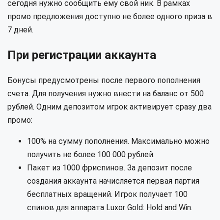
сегодня нужно сообщить ему свой ник. В рамках
промо предложения доступно не более одного приза в
7 дней.
При регистрации аккаунта
Бонусы предусмотрены после первого пополнения
счета. Для получения нужно внести на баланс от 500
рублей. Одним депозитом игрок активирует сразу два
промо:
100% на сумму пополнения. Максимально можно
получить не более 100 000 рублей.
Пакет из 1000 фриспинов. За депозит после
создания аккаунта начисляется первая партия
бесплатных вращений. Игрок получает 100
спинов для аппарата Luxor Gold: Hold and Win.