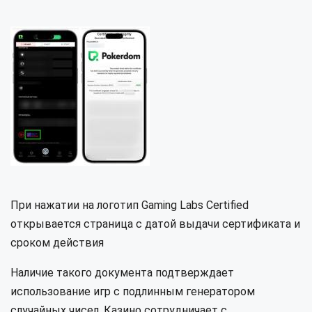
При нажатии на логотип Gaming Labs Certified
открывается страница с датой выдачи сертификата и
сроком действия
Наличие такого документа подтверждает
использование игр с подлинным генератором
случайных чисел. Казино сотрудничает с