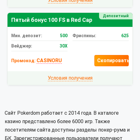
Условия получения
Депозитный
Пятый бонус 100 FS в Red Cap
Мин. депозит:
500
Фриспины:
625
Вейджер:
30X
CASINORU
Скопировать
Промокод:
Условия получения
Сайт Pokerdom работает с 2014 года. В каталоге
казино представлено более 6000 игр. Также
посетителям сайта доступны разделы покер-рума и
БК. Зарегистрированные пользователи получают