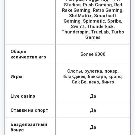
Studios, Push Gaming, Red
Rake Gaming, Retro Gaming,
SlotMatrix, Smartsoft
Gaming, Spinmatic, Spribe,
Swintt, Thunderkick,
Thunderspin, TrueLab, Turbo
Games
Общее
Более 6000
количество игр
Слоты, рулетка, покер,
Игры
блэкджек, баккара, крэпс,
Сик Бо, кено, бинго
Live casino
Да
Ставки на спорт
Да
Бездепозитный
Да
бонус