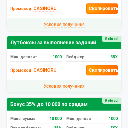
CASINORU
Скопировать
Промокод:
Условия получения
Reload
Лутбоксы за выполнение заданий
Мин. депозит:
1000
Вейджер:
35X
CASINORU
Скопировать
Промокод:
Условия получения
Reload
Бонус 35% до 10 000 по средам
Макc. сумма:
10 000
Мин. депозит:
1000