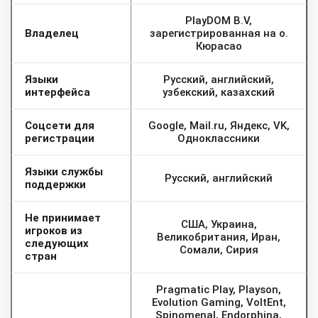
PlayDOM B.V,
Владелец
зарегистрированная на о.
Кюрасао
Языки
Русский, английский,
интерфейса
узбекский, казахский
Соцсети для
Google, Mail.ru, Яндекс, VK,
регистрации
Одноклассники
Языки службы
Русский, английский
поддержки
Не принимает
США, Украина,
игроков из
Великобритания, Иран,
следующих
Сомали, Сирия
стран
Pragmatic Play, Playson,
Evolution Gaming, VoltEnt,
Spinomenal, Endorphina,