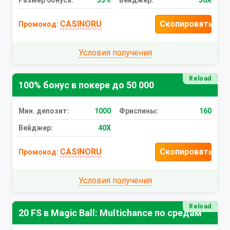
Размер бонуса:
35%
Вейджер:
50X
CASINORU
Скопировать
Промокод:
Условия получения
Reload
100% бонус в покере до 50 000
Мин. депозит:
1000
Фриспины:
160
Вейджер:
40X
CASINORU
Скопировать
Промокод:
Условия получения
Reload
20 FS в Magic Ball: Multichance по средам