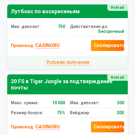
Reload
Лутбокс по воскресеньям
Мин. депозит:
750
Действителен до:
Бессрочный
CASINORU
Скопировать
Промокод:
Условия получения
Reload
20 FS в Tiger Jungle за подтверждение
почты
Макc. сумма:
10 000
Мин. депозит:
300
Размер бонуса:
75%
Вейджер:
20X
CASINORU
Скопировать
Промокод: